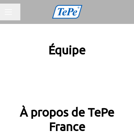
MENU CARRIÈRE
Partager la page
Équipe
À propos de TePe
France