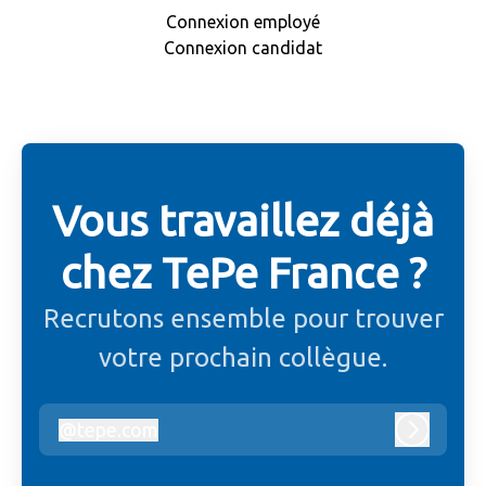
Connexion employé
Connexion candidat
Vous travaillez déjà
chez TePe France ?
Recrutons ensemble pour trouver
votre prochain collègue.
@
tepe.com
tepe.com
Connexi